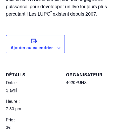
puissance, pour développer un live toujours plus
percutant ! Les LUPOÏ existent depuis 2007.
Ajouter au calendrier
DÉTAILS
ORGANISATEUR
4020PUNX
Date :
5 avril
Heure :
7:30 pm
Prix :
3€