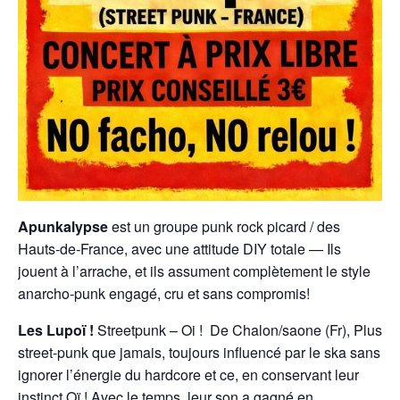
Apunkalypse
est un groupe punk rock picard / des
Hauts‑de‑France, avec une attitude DIY totale — Ils
jouent à l’arrache, et ils assument complètement le style
anarcho‑punk engagé, cru et sans compromis!
Les Lupoï !
Streetpunk – Oi ! De Chalon/saone (Fr), Plus
street-punk que jamais, toujours influencé par le ska sans
ignorer l’énergie du hardcore et ce, en conservant leur
instinct Oï ! Avec le temps, leur son a gagné en