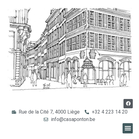
Rue de la Cité 7, 4000 Liège
+32 4 223 14 20
info@casaponton.be